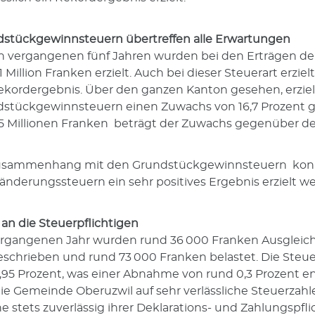
stückgewinnsteuern ­übertreffen alle Erwartungen
n vergangenen fünf Jahren wurden bei den Erträgen d
1 Million Franken erzielt. Auch bei dieser Steuerart erzi
ekordergebnis. Über den ganzen Kanton gesehen, erzielt
stückgewinnsteuern einen Zuwachs von 16,7 Prozent g
,5 Millionen Franken beträgt der Zuwachs gegenüber dem
usammenhang mit den Grundstückgewinnsteuern konnt
nderungssteuern ein sehr positives Ergebnis erzielt w
an die Steuerpflichtigen
rgangenen Jahr wurden rund 36 000 Franken Ausgleic
schrieben und rund 73 000 Franken belastet. Die Steue
2,95 Prozen t, was einer Abnahme von rund 0,3 Prozent 
die Gemeinde Oberuzwil auf sehr verlässliche Steuerzahl
e stets zuverlässig ihrer Deklarations- und Zahlungsp