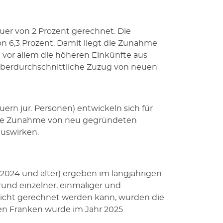
er von 2 Prozent gerechnet. Die
n 6,3 Prozent. Damit liegt die Zunahme
en vor allem die höheren Einkünfte aus
 überdurchschnittliche Zuzug von neuen
ern jur. Personen) entwickeln sich für
 eine Zunahme von neu gegründeten
auswirken.
2024 und älter) ergeben im langjährigen
grund einzelner, einmaliger und
 nicht gerechnet werden kann, wurden die
onen Franken wurde im Jahr 2025