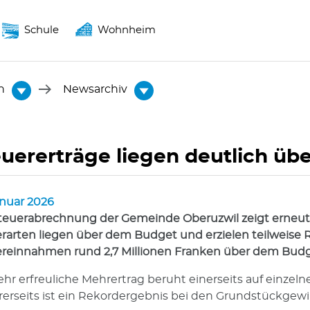
Schule
Wohnheim
n
Newsarchiv
euererträge liegen deutlich ü
anuar 2026
teuerabrechnung der Gemeinde Oberuzwil zeigt erneut ei
rarten­ ­liegen über dem Budget und erzielen teilweise 
reinnahmen rund 2,7 Millionen Franken über dem Budg
ehr erfreuliche Mehrertrag beruht einerseits auf einze
erseits ist ein Rekordergebnis bei den Grundstückgewi