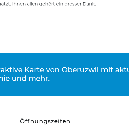
ätzt. Ihnen allen gehört ein grosser Dank.
eraktive Karte von Oberuzwil mit ak
mie und mehr.
Öffnungszeiten