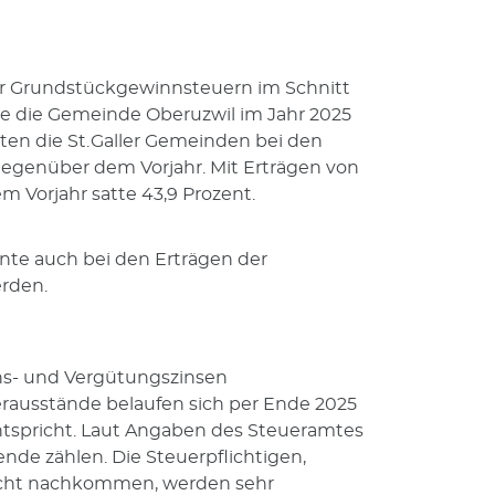
er Grundstückgewinnsteuern im Schnitt
elte die Gemeinde Oberuzwil im Jahr 2025
en die St. Galler Gemeinden bei den
egenüber dem Vorjahr. Mit Erträgen von
 Vorjahr satte 43,9 Prozent.
e auch bei den Erträgen der
erden.
hs- und Vergütungszinsen
rausstände belaufen sich per Ende 2025
entspricht. Laut Angaben des Steueramtes
ende zählen. Die Steuerpflichtigen,
flicht nachkommen, werden sehr