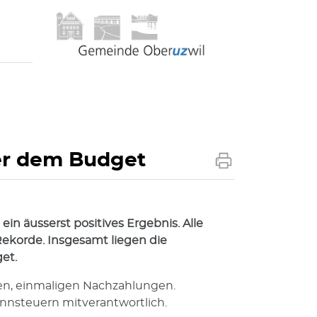
ber dem Budget
n äusserst positives Ergebnis. Alle
Rekorde. Insgesamt liegen die
et.
lnen, einmaligen Nachzahlungen.
nnsteuern mitverantwortlich.