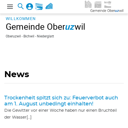
WILLKOMMEN
Gemeinde Ober
uz
wil
Oberuzwil - Bichwil - Niederglatt
News
Trockenheit spitzt sich zu: Feuerverbot auch
am 1. August unbedingt einhalten!
Die Gewitter vor einer Woche haben nur einen Bruchteil
der Wasser[…]