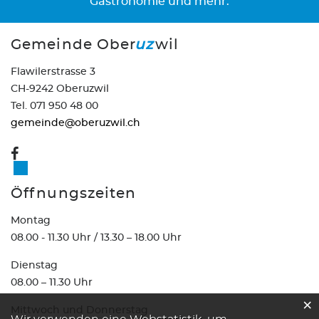
Gastronomie und mehr.
Gemeinde Ober
uz
wil
Flawilerstrasse 3
CH-9242 Oberuzwil
Tel. 071 950 48 00
gemeinde@oberuzwil.ch
Öffnungszeiten
Montag
08.00 - 11.30 Uhr / 13.30 – 18.00 Uhr
Dienstag
08.00 – 11.30 Uhr
×
Mittwoch und Donnerstag
Webstatistik