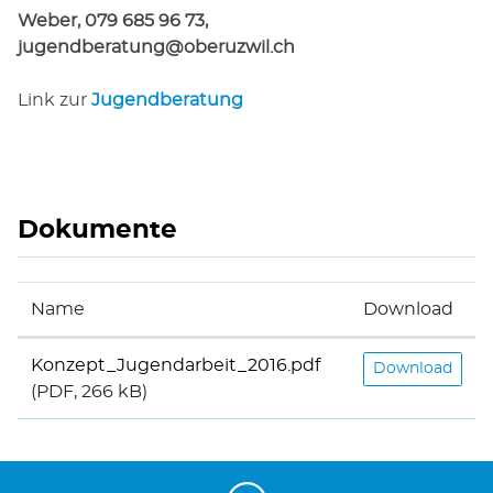
Weber, 079 685 96 73,
jugendberatung@oberuzwil.ch
Link zur
Jugendberatung
Dokumente
Name
Download
Konzept_Jugendarbeit_2016.pdf
Download
(PDF, 266 kB)