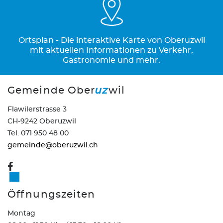
Ortsplan - Die interaktive Karte von Oberuzwil
mit aktuellen Informationen zu Verkehr,
Gastronomie und mehr.
Gemeinde Ober
uz
wil
Flawilerstrasse 3
CH-9242 Oberuzwil
Tel. 071 950 48 00
gemeinde@oberuzwil.ch
Öffnungszeiten
Montag