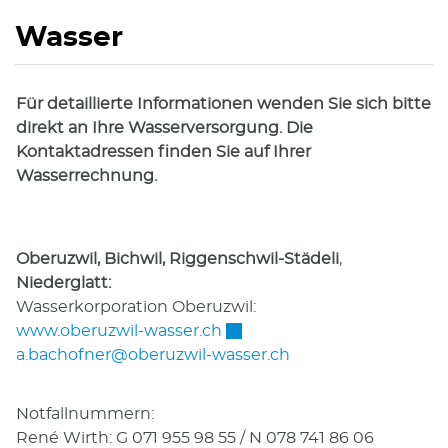
Wasser
Für detaillierte Informationen wenden Sie sich bitte
direkt an Ihre Wasserversorgung. Die
Kontaktadressen finden Sie auf Ihrer
Wasserrechnung.
Oberuzwil, Bichwil, Riggenschwil-Städeli
,
Niederglatt:
Wasserkorporation Oberuzwil:
Externer Link wird in einem
www.oberuzwil-wasser.ch
a.bachofner@oberuzwil-wasser.ch
Notfallnummern:
René Wirth: G 071 955 98 55 / N 078 741 86 06