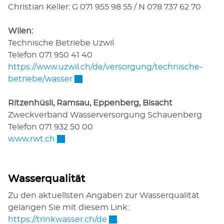
Christian Keller: G 071 955 98 55 / N 078 737 62 70
Wilen:
Technische Betriebe Uzwil
Telefon 071 950 41 40
https://www.uzwil.ch/de/versorgung/technische-
Externer Link wird in einem neuen Fe
betriebe/wasser
Ritzenhüsli, Ramsau, Eppenberg, Bisacht
Zweckverband Wasserversorgung Schauenberg
Telefon 071 932 50 00
Externer Link wird in einem neuen Fenste
www.rwt.ch
Wasserqualität
Zu den aktuellsten Angaben zur Wasserqualität
gelangen Sie mit diesem Link:
Externer Link wird in einem 
https://trinkwasser.ch/de
.