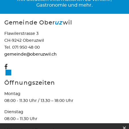
Gastronomie und mehr.
Gemeinde Ober
uz
wil
Flawilerstrasse 3
CH-9242 Oberuzwil
Tel. 071 950 48 00
gemeinde@oberuzwil.ch
Öffnungszeiten
Montag
08.00 - 11.30 Uhr / 13.30 – 18.00 Uhr
Dienstag
08.00 – 11.30 Uhr
×