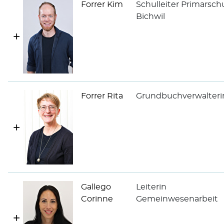
Forrer Kim
Schulleiter Primarsch
Bichwil
Forrer Rita
Grundbuchverwalterin
Gallego
Leiterin
Corinne
Gemeinwesenarbeit