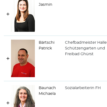
Jasmin
Bärtschi
Chefbadmeister Hall
Patrick
Schützengarten und
Freibad Ghürst
Baunach
Sozialarbeiterin FH
Michaela