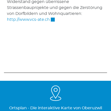
Widerstand gegen überrissene
Strassenbauprojekte und gegen die Zerstörung
von Dorfbildern und Wohnquartieren:
Externer Link wird in einem n
http://www.vcs-ate.ch
Ortsplan - Die interaktive Karte von Oberuzwil