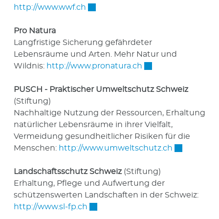
Externer Link wird in einem neue
http://www.wwf.ch
Pro Natura
Langfristige Sicherung gefährdeter
Lebensräume und Arten. Mehr Natur und
Externer Link wird 
Wildnis:
http://www.pronatura.ch
PUSCH - Praktischer Umweltschutz Schweiz
(Stiftung)
Nachhaltige Nutzung der Ressourcen, Erhaltung
natürlicher Lebensräume in ihrer Vielfalt,
Vermeidung gesundheitlicher Risiken für die
Externer Li
Menschen:
http://www.umweltschutz.ch
Landschaftsschutz Schweiz
(Stiftung)
Erhaltung, Pflege und Aufwertung der
schützenswerten Landschaften in der Schweiz:
Externer Link wird in einem neue
http://www.sl-fp.ch