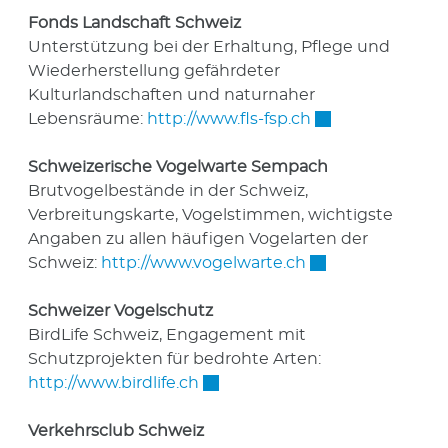
Fonds Landschaft Schweiz
Unterstützung bei der Erhaltung, Pflege und
Wiederherstellung gefährdeter
Kulturlandschaften und naturnaher
Externer Link wi
Lebensräume:
http://www.fls-fsp.ch
Schweizerische Vogelwarte Sempach
Brutvogelbestände in der Schweiz,
Verbreitungskarte, Vogelstimmen, wichtigste
Angaben zu allen häufigen Vogelarten der
Externer Link wir
Schweiz:
http://www.vogelwarte.ch
Schweizer Vogelschutz
BirdLife Schweiz, Engagement mit
Schutzprojekten für bedrohte Arten:
Externer Link wird in einem ne
http://www.birdlife.ch
Verkehrsclub Schweiz