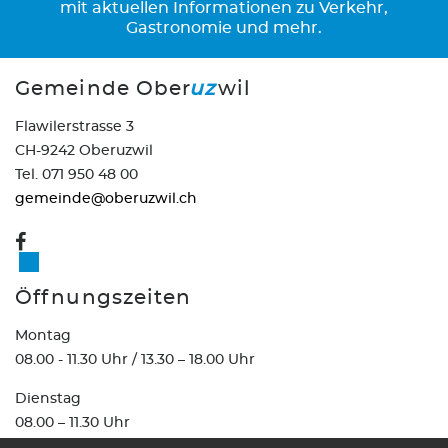
mit aktuellen Informationen zu Verkehr,
Gastronomie und mehr.
Gemeinde Ober
uz
wil
Flawilerstrasse 3
CH-9242 Oberuzwil
Tel. 071 950 48 00
gemeinde@oberuzwil.ch
Öffnungszeiten
Montag
08.00 - 11.30 Uhr / 13.30 – 18.00 Uhr
Dienstag
08.00 – 11.30 Uhr