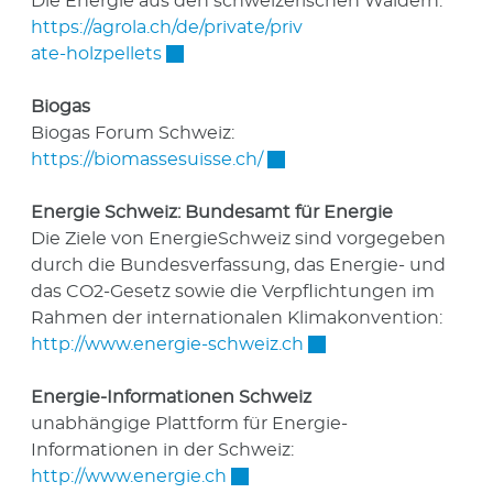
Die Energie aus den schweizerischen Wäldern:
https://agrola.ch/de/private/priv
Externer Link wird in einem neuen Fe
ate-holzpellets
Biogas
Biogas Forum Schweiz:
Externer Link wird in ein
https://biomassesuisse.ch/
Energie Schweiz: Bundesamt für Energie
Die Ziele von EnergieSchweiz sind vorgegeben
durch die Bundesverfassung, das Energie- und
das CO2-Gesetz sowie die Verpflichtungen im
Rahmen der internationalen Klimakonvention:
Externer Link wird i
http://www.energie-schweiz.ch
Energie-Informationen Schweiz
unabhängige Plattform für Energie-
Informationen in der Schweiz:
Externer Link wird in einem n
http://www.energie.ch