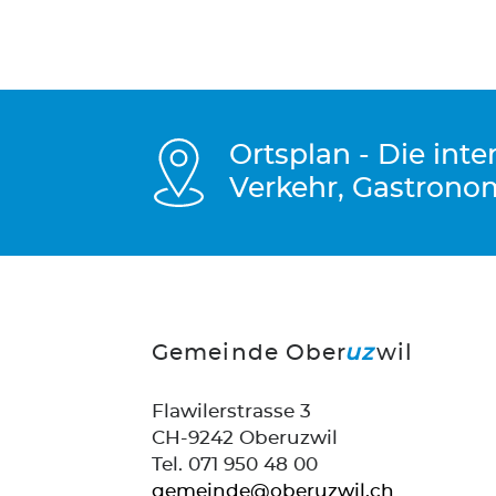
Ortsplan - Die int
Verkehr, Gastrono
Gemeinde Ober
uz
wil
Flawilerstrasse 3
CH-9242 Oberuzwil
Tel. 071 950 48 00
gemeinde@oberuzwil.ch