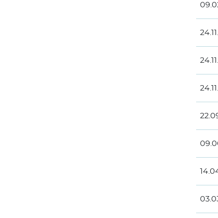
09.0
24.1
24.1
24.1
22.0
09.0
14.0
03.0