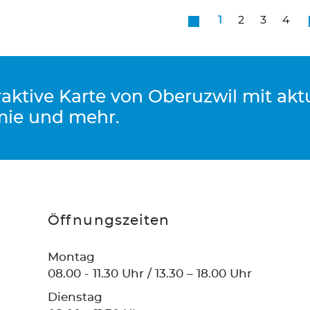
1
2
3
4
eraktive Karte von Oberuzwil mit ak
mie und mehr.
Öffnungszeiten
Montag
08.00 - 11.30 Uhr / 13.30 – 18.00 Uhr
Dienstag