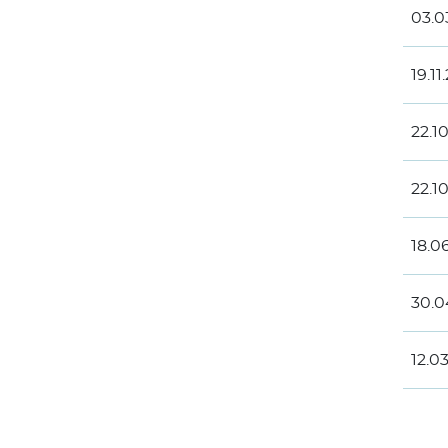
03.0
19.11
22.1
22.1
18.0
30.0
12.0