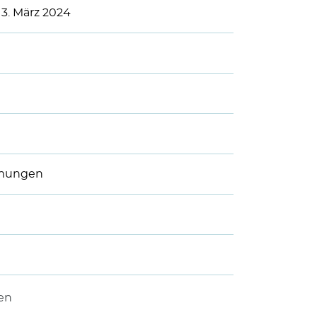
3. März 2024
mmungen
gen