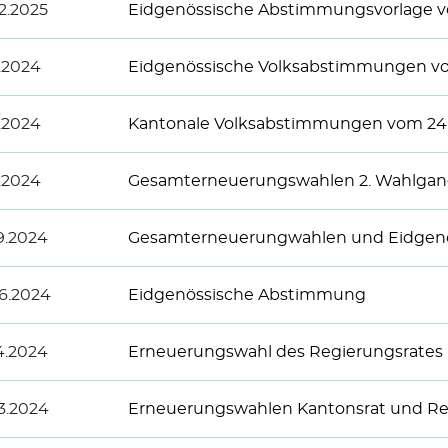
2.2025
Eidgenössische Abstimmungsvorlage vo
1.2024
Eidgenössische Volksabstimmungen v
1.2024
Kantonale Volksabstimmungen vom 24
1.2024
Gesamterneuerungswahlen 2. Wahlgan
9.2024
Gesamterneuerungwahlen und Eidgen
6.2024
Eidgenössische Abstimmung
4.2024
Erneuerungswahl des Regierungsrates 
3.2024
Erneuerungswahlen Kantonsrat und Re