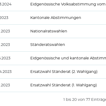
3.2024
Eidgenössische Volksabstimmung vom 
.2023
Kantonale Abstimmungen
0.2023
Nationalratswahlen
0.2023
Ständeratswahlen
6.2023
Eidgenössische und kantonale Absti
4.2023
Ersatzwahl Ständerat (2. Wahlgang)
3.2023
Ersatzwahl Ständerat (1. Wahlgang)
1 bis 20 von 77 Einträ