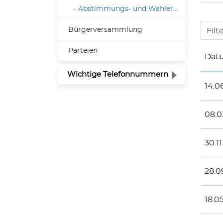
Abstimmungs- und Wahlergebnisse
Bürgerversammlung
Filt
Parteien
Dat
Wichtige Telefonnummern
14.0
08.0
30.1
28.0
18.0