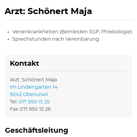
Arzt: Schönert Maja
Venenkrankheiten (Beinleiden SGP, Phlebologie)
Sprechstunden nach Vereinbarung
Kontakt
Arzt: Schönert Maja
Im Lindengarten 14
9242 Oberuzwil
Tel.
071 950 15 25
Fax 071 950 15 26
Geschäftsleitung