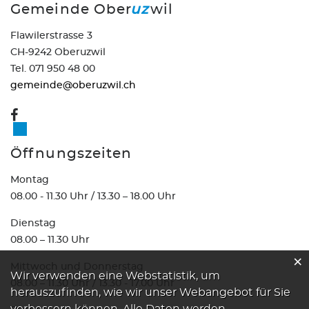
Gemeinde Ober
uz
wil
Flawilerstrasse 3
CH-9242 Oberuzwil
Tel. 071 950 48 00
gemeinde@oberuzwil.ch
Öffnungszeiten
Montag
08.00 - 11.30 Uhr / 13.30 – 18.00 Uhr
Dienstag
08.00 – 11.30 Uhr
×
Mittwoch und Donnerstag
Webstatistik
Wir verwenden eine Webstatistik, um
08.00 – 11.30 Uhr / 13.30 - 17.00 Uhr
herauszufinden, wie wir unser Webangebot für Sie