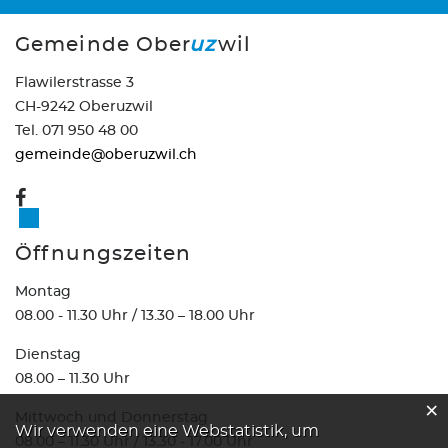
Gemeinde Ober
uz
wil
Flawilerstrasse 3
CH-9242 Oberuzwil
Tel. 071 950 48 00
gemeinde@oberuzwil.ch
Öffnungszeiten
Montag
08.00 - 11.30 Uhr / 13.30 – 18.00 Uhr
Dienstag
08.00 – 11.30 Uhr
×
Mittwoch und Donnerstag
Webstatistik
Wir verwenden eine Webstatistik, um
08.00 – 11.30 Uhr / 13.30 - 17.00 Uhr