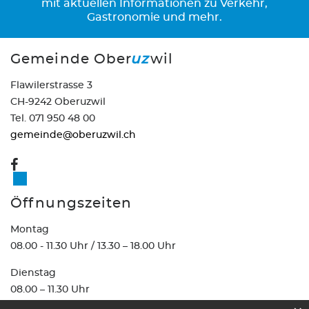
mit aktuellen Informationen zu Verkehr,
Gastronomie und mehr.
Gemeinde Ober
uz
wil
Flawilerstrasse 3
CH-9242 Oberuzwil
Tel. 071 950 48 00
gemeinde@oberuzwil.ch
Öffnungszeiten
Montag
08.00 - 11.30 Uhr / 13.30 – 18.00 Uhr
Dienstag
08.00 – 11.30 Uhr