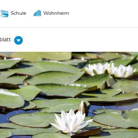
Schule
Wohnheim
blatt