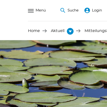
Menü
Suche
Login
Home
Aktuell
Mitteilungs