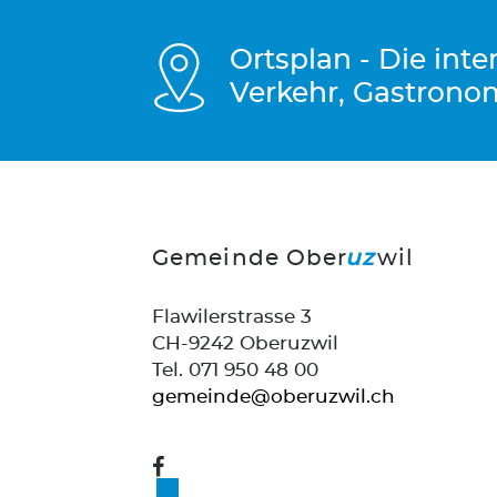
Ortsplan - Die int
Verkehr, Gastrono
Gemeinde Ober
uz
wil
Flawilerstrasse 3
CH-9242 Oberuzwil
Tel. 071 950 48 00
gemeinde@oberuzwil.ch