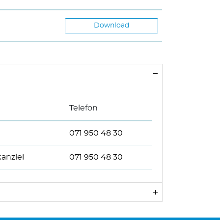
Download
Telefon
071 950 48 30
anzlei
071 950 48 30