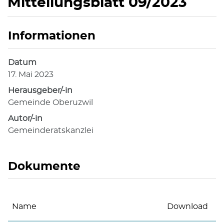
Mitteilungsblatt 09/2023
Informationen
Zugehörige Objekte
Datum
17. Mai 2023
Herausgeber/-in
Gemeinde Oberuzwil
Autor/-in
Gemeinderatskanzlei
Dokumente
Name
Download