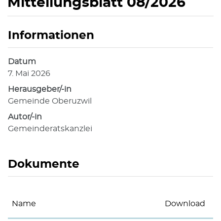
Mitteilungsblatt 08/2026
Informationen
Zugehörige Objekte
Datum
7. Mai 2026
Herausgeber/-in
Gemeinde Oberuzwil
Autor/-in
Gemeinderatskanzlei
Dokumente
Name
Download