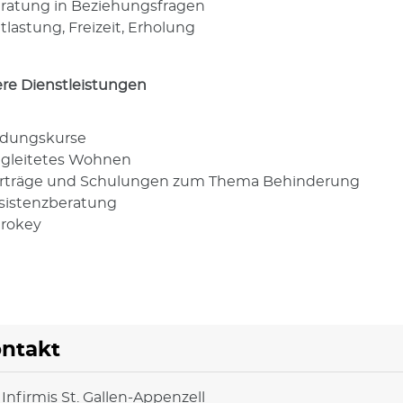
ratung in Beziehungsfragen
tlastung, Freizeit, Erholung
re Dienstleistungen
ldungskurse
gleitetes Wohnen
rträge und Schulungen zum Thema Behinderung
sistenzberatung
rokey
ntakt
 Infirmis St. Gallen-Appenzell