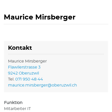
Maurice Mirsberger
Kontakt
Maurice Mirsberger
Flawilerstrasse 3
9242 Oberuzwil
Tel.
071 950 48 44
maurice.mirsberger@oberuzwil.ch
Funktion
Mitarbeiter IT