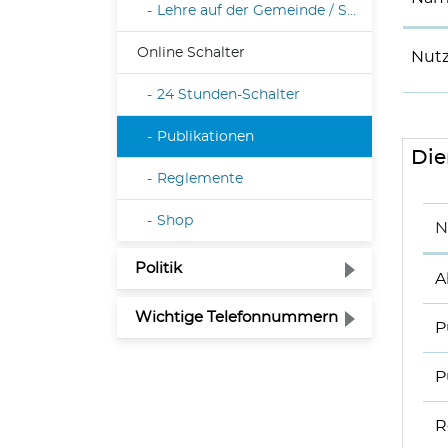
Lehre auf der Gemeinde / Schnuppern
Online Schalter
Nut
24 Stunden-Schalter
(ausgewählt)
Publikationen
Die
Reglemente
Shop
N
Politik
A
Wichtige Telefonnummern
P
P
R