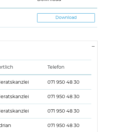
Download
rtlich
Telefon
ratskanzlei
071 950 48 30
ratskanzlei
071 950 48 30
ratskanzlei
071 950 48 30
drian
071 950 48 30