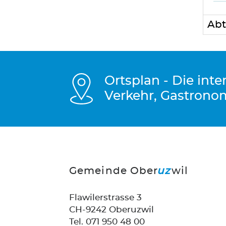
Abt
Ortsplan - Die int
Verkehr, Gastrono
Gemeinde Ober
uz
wil
Flawilerstrasse 3
CH-9242 Oberuzwil
Tel. 071 950 48 00