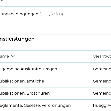
zungsbedingungen
(PDF, 33 kB)
nstleistungen
ame
Verantwo
llgemeine Auskünfte, Fragen
Gemeinde
ublikationen, amtliche
Gemeinde
ublikationen, Broschüren
Gemeinde
eglemente, Gesetze, Verordnungen
Rüegg A