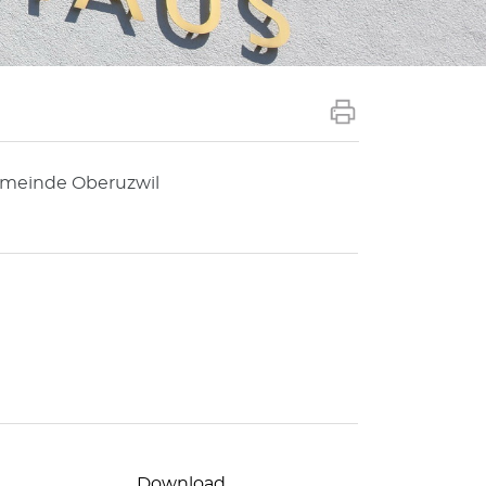
emeinde Oberuzwil
Download