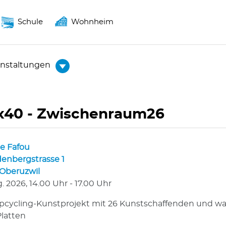
Schule
Wohnheim
anstaltungen
x40 - Zwischenraum26
ie Fafou
enbergstrasse 1
Oberuzwil
g. 2026, 14.00 Uhr - 17.00 Uhr
pcycling-Kunstprojekt mit 26 Kunstschaffenden und wa
latten