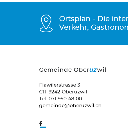
Ortsplan - Die int
Verkehr, Gastrono
Gemeinde Ober
uz
wil
Flawilerstrasse 3
CH-9242 Oberuzwil
Tel. 071 950 48 00
gemeinde@oberuzwil.ch