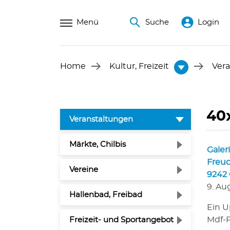
Menü
Suche
Login
Home
Kultur, Freizeit
Ver
40
(ausgewählt)
Veranstaltungen
Märkte, Chilbis
Galer
Freud
Vereine
9242 
9. Au
Hallenbad, Freibad
Ein U
Mdf-P
Freizeit- und Sportangebot