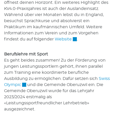
öffnest deinen Horizont. Ein weiteres Highlight des
KV4.0-Praxisjahres ist auch der Auslandeinsatz.
Während über vier Monaten lebst du in England,
besuchst Sprachkurse und absolvierst ein
Praktikum im kaufmännischen Umfeld. Weitere
Informationen zum Verein und zum Vorgehen
Externer Link wird i
findest du auf folgender
Website
.
Berufslehre mit Sport
Es geht beides zusammen! Zu der Förderung von
jungen Leistungssportlern gehört, ihnen parallel
zum Training eine koordinierte berufliche
Ausbildung zu ermöglichen. Dafür setzen sich
Swiss
Externer Link wird in einem neuen Fenster ge
Olympic
und die Gemeinde Oberuzwil ein. Die
Gemeinde Oberuzwil wurde für das Lehrjahr
2023/2024 erstmalig als
«Leistungssportfreundlicher Lehrbetrieb»
ausgezeichnet.