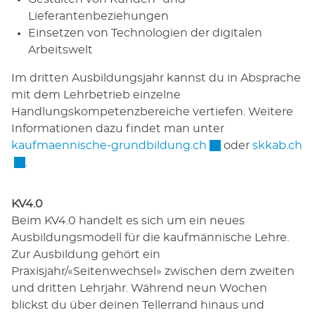
Lieferantenbeziehungen
Einsetzen von Technologien der digitalen
Arbeitswelt
Im dritten Ausbildungsjahr kannst du in Absprache
mit dem Lehrbetrieb einzelne
Handlungskompetenzbereiche vertiefen. Weitere
Informationen dazu findet man unter
Externer Link wird
Ex
kaufmaennische-grundbildung.ch
oder
skkab.ch
.
KV4.0
Beim KV4.0 handelt es sich um ein neues
Ausbildungsmodell für die kaufmännische Lehre.
Zur Ausbildung gehört ein
Praxisjahr/«Seitenwechsel» zwischen dem zweiten
und dritten Lehrjahr. Während neun Wochen
blickst du über deinen Tellerrand hinaus und