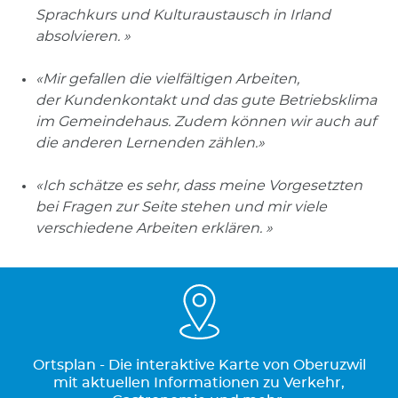
Sprachkurs und Kulturaustausch in Irland
absolvieren. »
«Mir gefallen die vielfältigen Arbeiten,
der Kundenkontakt und das gute Betriebsklima
im Gemeindehaus. Zudem können wir auch auf
die anderen Lernenden zählen.»
«Ich schätze es sehr, dass meine Vorgesetzten
bei Fragen zur Seite stehen und mir viele
verschiedene Arbeiten erklären. »
Ortsplan - Die interaktive Karte von Oberuzwil
mit aktuellen Informationen zu Verkehr,