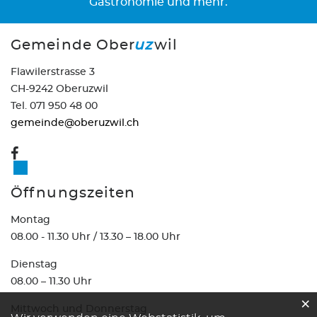
Gastronomie und mehr.
Gemeinde Ober
uz
wil
Flawilerstrasse 3
CH-9242 Oberuzwil
Tel. 071 950 48 00
gemeinde@oberuzwil.ch
Öffnungszeiten
Montag
08.00 - 11.30 Uhr / 13.30 – 18.00 Uhr
Dienstag
08.00 – 11.30 Uhr
×
Mittwoch und Donnerstag
Webstatistik