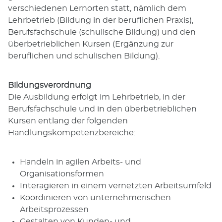
verschiedenen Lernorten statt, nämlich dem
Lehrbetrieb (Bildung in der beruflichen Praxis),
Berufsfachschule (schulische Bildung) und den
überbetrieblichen Kursen (Ergänzung zur
beruflichen und schulischen Bildung).
Bildungsverordnung
Die Ausbildung erfolgt im Lehrbetrieb, in der
Berufsfachschule und in den überbetrieblichen
Kursen entlang der folgenden
Handlungskompetenzbereiche:
Handeln in agilen Arbeits- und
Organisationsformen
Interagieren in einem vernetzten Arbeitsumfeld
Koordinieren von unternehmerischen
Arbeitsprozessen
Gestalten von Kunden- und