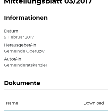
Mitteilungsblatt 03/2017
Informationen
Zugehörige Objekte
Datum
9. Februar 2017
Herausgeber/-in
Gemeinde Oberuzwil
Autor/-in
Gemeinderatskanzlei
Dokumente
Name
Download