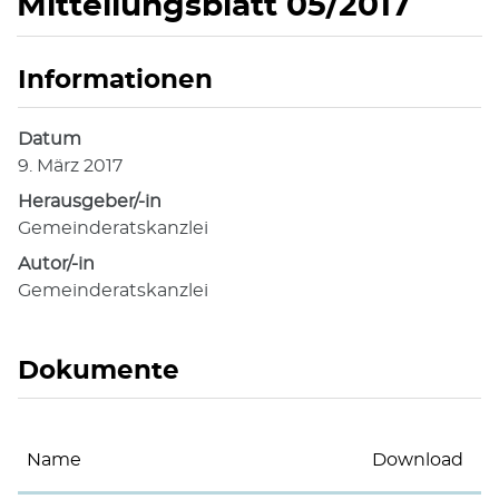
Mitteilungsblatt 05/2017
Informationen
Zugehörige Objekte
Datum
9. März 2017
Herausgeber/-in
Gemeinderatskanzlei
Autor/-in
Gemeinderatskanzlei
Dokumente
Name
Download