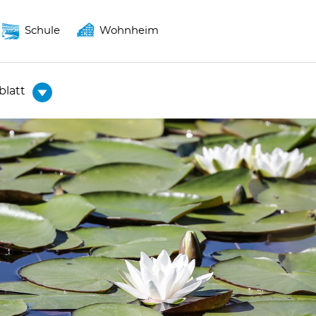
Schule
Wohnheim
blatt