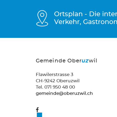
Ortsplan - Die int
Verkehr, Gastrono
Gemeinde Ober
uz
wil
Flawilerstrasse 3
CH-9242 Oberuzwil
Tel. 071 950 48 00
gemeinde@oberuzwil.ch