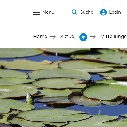
Menü
Suche
Login
Home
Aktuell
Mitteilungs