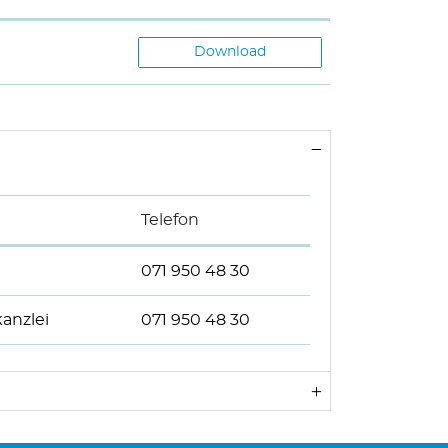
Download
Telefon
071 950 48 30
anzlei
071 950 48 30