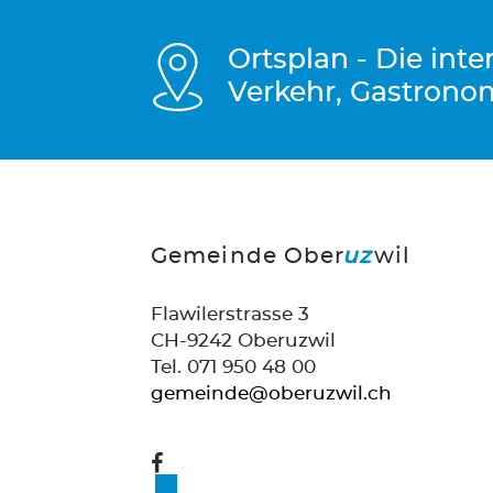
Ortsplan - Die int
Verkehr, Gastrono
Gemeinde Ober
uz
wil
Flawilerstrasse 3
CH-9242 Oberuzwil
Tel. 071 950 48 00
gemeinde@oberuzwil.ch