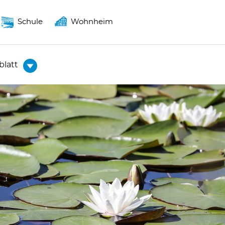
Schule
Wohnheim
blatt