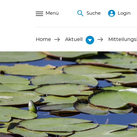
Menü
Suche
Login
Home
Aktuell
Mitteilungs