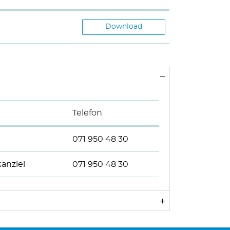
Download
Telefon
071 950 48 30
anzlei
071 950 48 30