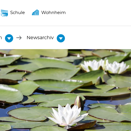
Schule
Wohnheim
n
Newsarchiv