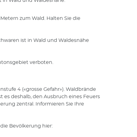
ot in Wald und Waldesnähe:
Metern zum Wald. Halten Sie die
hwaren ist in Wald und Waldesnähe
ntonsgebiet verboten.
stufe 4 («grosse Gefahr»). Waldbrände
 es deshalb, den Ausbruch eines Feuers
kerung zentral. Informieren Sie Ihre
die Bevölkerung hier: