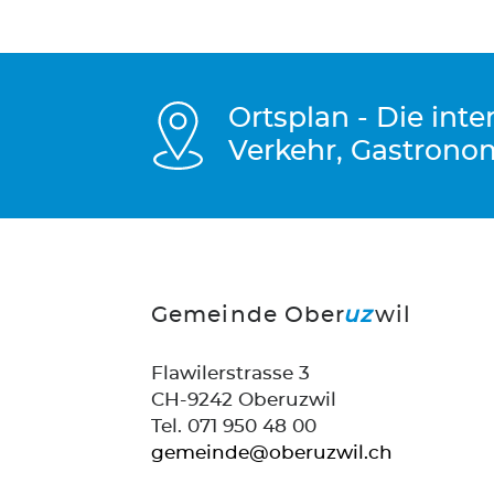
Ortsplan - Die int
Verkehr, Gastrono
Gemeinde Ober
uz
wil
Flawilerstrasse 3
CH-9242 Oberuzwil
Tel. 071 950 48 00
gemeinde@oberuzwil.ch