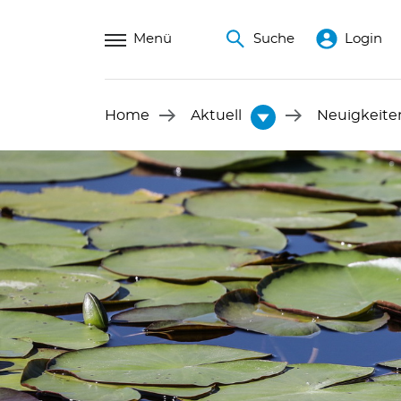
Menü
Suche
Login
Home
Aktuell
Neuigkeite