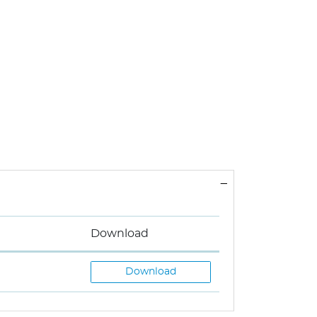
Fenster geöffnet.
Download
Download