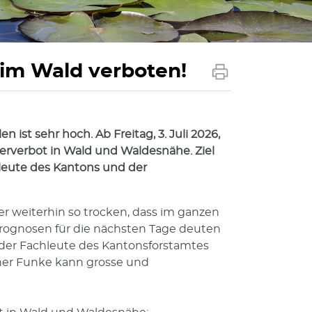
im Wald verboten!
ist sehr hoch. Ab Freitag, 3. Juli 2026,
erverbot in Wald und Waldesnähe. Ziel
hleute des Kantons und der
r weiterhin so trocken, dass im ganzen
Prognosen für die nächsten Tage deuten
 der Fachleute des Kantonsforstamtes
einer Funke kann grosse und