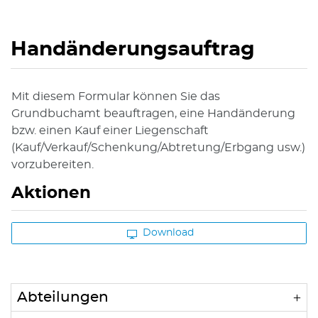
Handänderungsauftrag
Mit diesem Formular können Sie das
Zugehörige Objekte
Grundbuchamt beauftragen, eine Handänderung
bzw. einen Kauf einer Liegenschaft
(Kauf/Verkauf/Schenkung/Abtretung/Erbgang usw.)
vorzubereiten.
Aktionen
Download
Abteilungen