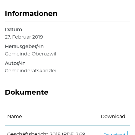
Informationen
Datum
27. Februar 2019
Herausgeber/-in
Gemeinde Oberuzwil
Autor/-in
Gemeinderatskanzlei
Dokumente
Name
Download
Geschäftsbericht 2018
(PDF, 2.69